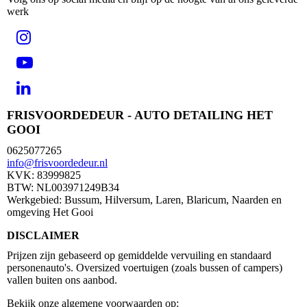
werk
FRISVOORDEDEUR - AUTO DETAILING HET
GOOI
0625077265
info@frisvoordedeur.nl
KVK: 83999825
BTW: NL003971249B34
Werkgebied: Bussum, Hilversum, Laren, Blaricum, Naarden en
omgeving Het Gooi
DISCLAIMER
Prijzen zijn gebaseerd op gemiddelde vervuiling en standaard
personenauto's. Oversized voertuigen (zoals bussen of campers)
vallen buiten ons aanbod.
Bekijk onze algemene voorwaarden op: